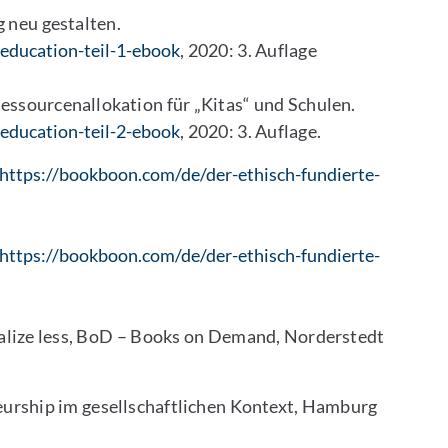
g neu gestalten.
education-teil-1-ebook
, 2020: 3. Auflage
essourcenallokation für „Kitas“ und Schulen.
education-teil-2-ebook
, 2020: 3. Auflage.
https://bookboon.com/de/der-ethisch-fundierte-
https://bookboon.com/de/der-ethisch-fundierte-
ealize less, BoD – Books on Demand, Norderstedt
eurship im gesellschaftlichen Kontext, Hamburg