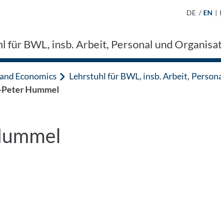
DE
/
EN
|
l für BWL, insb. Arbeit, Personal und Organisati
n and Economics
Lehrstuhl für BWL, insb. Arbeit, Persona
s-Peter Hummel
 Hummel