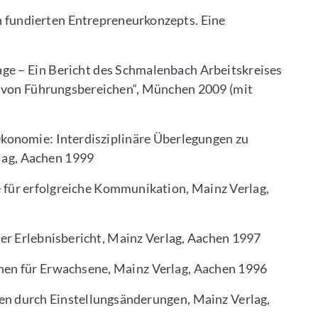
h fundierten Entrepreneurkonzepts. Eine
age – Ein Bericht des Schmalenbach Arbeitskreises
 von Führungsbereichen“, München 2009 (mit
konomie: Interdisziplinäre Überlegungen zu
lag, Aachen 1999
 für erfolgreiche Kommunikation, Mainz Verlag,
ner Erlebnisbericht, Mainz Verlag, Aachen 1997
en für Erwachsene, Mainz Verlag, Aachen 1996
en durch Einstellungsänderungen, Mainz Verlag,