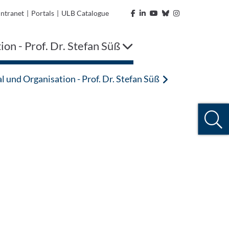
Intranet
|
Portals
|
ULB Catalogue
on - Prof. Dr. Stefan Süß
l und Organisation - Prof. Dr. Stefan Süß