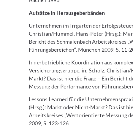
Aachen 1996
Aufsätze in Herausgeberbänden
Unternehmen im Irrgarten der Erfolgssteueru
Christian/Hummel, Hans-Peter (Hrsg.): Markt
Bericht des Schmalenbach Arbeitskreises „
Führungsbereichen“, München 2009, S. 11-2
Innerbetriebliche Koordination aus komplex
Versicherungsgruppe, in: Scholz, Christian
Markt? Das ist hier die Frage – Ein Bericht
Messung der Performance von Führungsberei
Lessons Learned für die Unternehmenspraxi
(Hrsg.): Markt oder Nicht-Markt? Das ist hi
Arbeitskreises „Wertorientierte Messung 
2009, S. 123-126