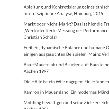
Ableitung und Konkretisierung eines ethisc
interdisziplinäre Analyse, Hamburg 2015
Markt oder Nicht-Markt? Das ist hier die Fr
„Wertorientierte Messung der Performance
Christian Scholz)
Freiheit, dynamische Balance und humane Ö
einigen ausgesuchten Beispielen, Mainz Ver
Baue Mauern ab und Brücken auf: Bausteine
Aachen 1997
Die Hölle ist ein Witz dagegen: Ein erfunde
Kamron in Mauernland. Ein modernes Märch
Mobbing bewältigen und seine Ziele erreich