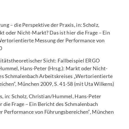
ng – die Perspektive der Praxis, in: Scholz,
 oder Nicht-Markt? Das ist hier die Frage – Ein
Wertorientierte Messung der Performance von
0
itätstheoretischer Sicht: Fallbeispiel ERGO
/Hummel, Hans-Peter (Hrsg.): Markt oder Nicht-
 des Schmalenbach Arbeitskreises „Wertorientierte
chen“, München 2009, S. 41-58 (mit Uta Wilkens)
s, in: Scholz, Christian/Hummel, Hans-Peter
er die Frage – Ein Bericht des Schmalenbach
der Performance von Führungsbereichen“, München