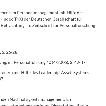
rebens im Personalmanagement mit Hilfe des
Index (PIX) der Deutschen Gesellschaft für
 Betrachtung, in: Zeitschrift für Personalforschung
, S. 26-28
ng, in: Personalführung 40 (4/2005), S. 42-47
steuern mit Hilfe des Leadership-Asset-Systems
07
rnden Nachhaltigkeitsmanagement: Ein
ten Unternehmenserfolgs, Dissertation, Berlin