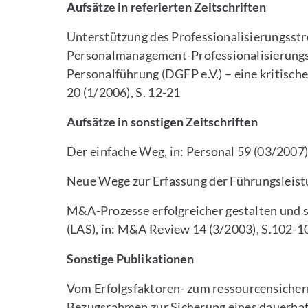
Aufsätze in referierten Zeitschriften
Unterstützung des Professionalisierungsst
Personalmanagement-Professionalisierungs-
Personalführung (DGFP e.V.) – eine kritische
20 (1/2006), S. 12-21
Aufsätze in sonstigen Zeitschriften
Der einfache Weg, in: Personal 59 (03/2007)
Neue Wege zur Erfassung der Führungsleistu
M&A-Prozesse erfolgreicher gestalten und 
(LAS), in: M&A Review 14 (3/2003), S.102-1
Sonstige Publikationen
Vom Erfolgsfaktoren- zum ressourcensiche
Bezugsrahmen zur Sicherung eines dauerhaf