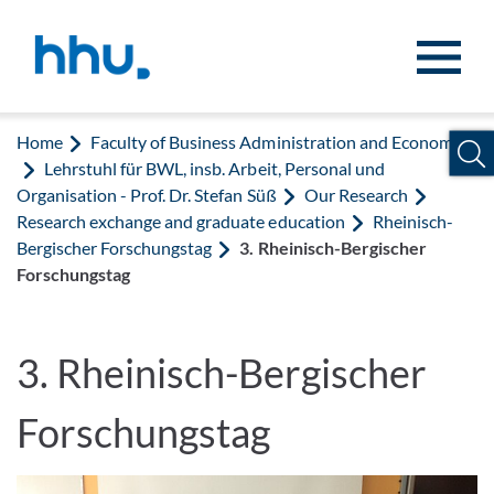
Jump to content
Jump to search
Home
Faculty of Business Administration and Economics
Lehrstuhl für BWL, insb. Arbeit, Personal und
Organisation - Prof. Dr. Stefan Süß
Our Research
Research exchange and graduate education
Rheinisch-
Bergischer Forschungstag
3. Rheinisch-Bergischer
Forschungstag
3. Rheinisch-Bergischer
Forschungstag