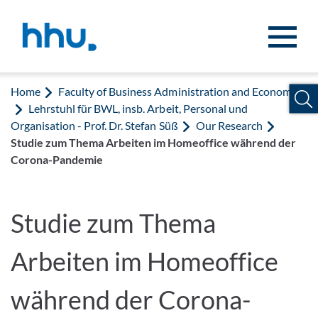
Jump to content
Jump to search
Home
Faculty of Business Administration and Economics
Lehrstuhl für BWL, insb. Arbeit, Personal und
Organisation - Prof. Dr. Stefan Süß
Our Research
Studie zum Thema Arbeiten im Homeoffice während der
Corona-Pandemie
Studie zum Thema
Arbeiten im Homeoffice
während der Corona-