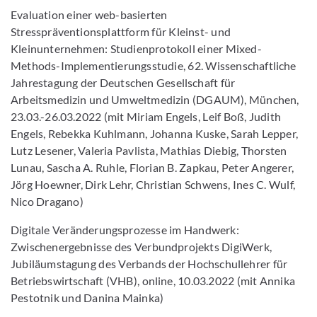
Evaluation einer web-basierten
Stresspräventionsplattform für Kleinst- und
Kleinunternehmen: Studienprotokoll einer Mixed-
Methods-Implementierungsstudie, 62. Wissenschaftliche
Jahrestagung der Deutschen Gesellschaft für
Arbeitsmedizin und Umweltmedizin (DGAUM), München,
23.03.-26.03.2022 (mit Miriam Engels, Leif Boß, Judith
Engels, Rebekka Kuhlmann, Johanna Kuske, Sarah Lepper,
Lutz Lesener, Valeria Pavlista, Mathias Diebig, Thorsten
Lunau, Sascha A. Ruhle, Florian B. Zapkau, Peter Angerer,
Jörg Hoewner, Dirk Lehr, Christian Schwens, Ines C. Wulf,
Nico Dragano)
Digitale Veränderungsprozesse im Handwerk:
Zwischenergebnisse des Verbundprojekts DigiWerk,
Jubiläumstagung des Verbands der Hochschullehrer für
Betriebswirtschaft (VHB), online, 10.03.2022 (mit Annika
Pestotnik und Danina Mainka)