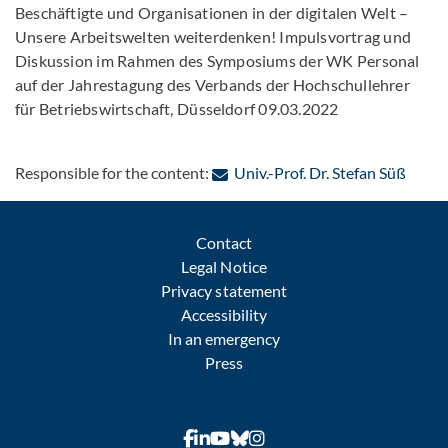
Beschäftigte und Organisationen in der digitalen Welt –
Unsere Arbeitswelten weiterdenken! Impulsvortrag und
Diskussion im Rahmen des Symposiums der WK Personal
auf der Jahrestagung des Verbands der Hochschullehrer
für Betriebswirtschaft, Düsseldorf 09.03.2022
: Cont
Responsible for the content:
Univ.-Prof. Dr. Stefan Süß
Contact
Legal Notice
Privacy statement
Accessibility
In an emergency
Press