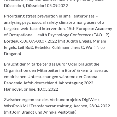
Düsseldorf, Düsseldorf 05.09.2022
Prioritising stress prevention in small enterprises –
analysing psychosocial safety climate among users of a
targeted web-based intervention, 15th European Academy
of Occupational Health Psychology Conference (EAOHP),
Bordeaux, 06.07.-08.07.2022 (mit Judith Engels, Miriam
Engels, Leif Boß, Rebekka Kuhlmann, Ines C. Wulf, Nico
Dragano)
Braucht der Mitarbeiter das Büro? Oder braucht die
Organisation den Mitarbeiter im Büro? Erkenntnisse aus
empirischen Untersuchungen während der Corona-
Pandemie, iafob deutschland Jahrestagung 2022,
Hannover, online, 10.05.2022
Zwischenergebnisse des Verbundprojekts DigiWerk,
WissProKMU Transferveranstaltung, Aachen, 28.04.2022
(mit Jörn Brandt und Annika Pestotnik)