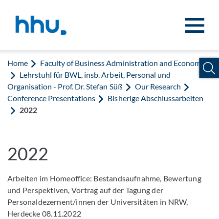
Jump to content
Jump to search
Home
Faculty of Business Administration and Economics
Lehrstuhl für BWL, insb. Arbeit, Personal und
Organisation - Prof. Dr. Stefan Süß
Our Research
Conference Presentations
Bisherige Abschlussarbeiten
2022
2022
Arbeiten im Homeoffice: Bestandsaufnahme, Bewertung
und Perspektiven, Vortrag auf der Tagung der
Personaldezernent/innen der Universitäten in NRW,
Herdecke 08.11.2022