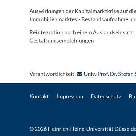
Auswirkungen der Kapitalmarktkrise auf di
Immobilienmarktes - Bestandsaufnahme u
Reintegration nach einem Auslandseinsatz
Gestaltungsempfehlungen
Verantwortlichkeit:
Univ.-Prof. Dr. Stefan
Kontakt
Impressum
Datenschutz
Bar
© 2026 Heinrich-Heine-Universität Düsseldo