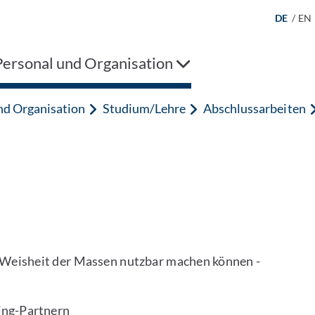
DE
/
EN
Personal und Organisation
und Organisation
Studium/Lehre
Abschlussarbeiten
e Weisheit der Massen nutzbar machen können -
ing-Partnern