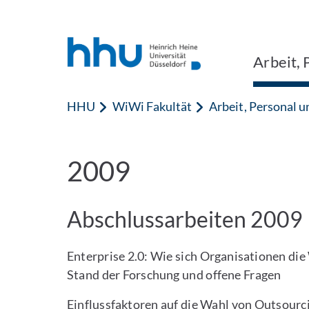
Zum Inhalt springen
Zur Suche springen
Arbeit, 
HHU
WiWi Fakultät
Arbeit, Personal 
2009
Abschlussarbeiten 2009
Enterprise 2.0: Wie sich Organisationen di
Stand der Forschung und offene Fragen
Einflussfaktoren auf die Wahl von Outsourc