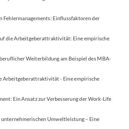
en Fehlermanagements: Einflussfaktoren der
f die Arbeitgeberattraktivität: Eine empirische
 beruflicher Weiterbildung am Beispiel des MBA-
Arbeitgeberattraktivität - Eine empirische
ent: Ein Ansatz zur Verbesserung der Work-Life
 unternehmerischen Umweltleistung – Eine