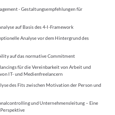
nagement - Gestaltungsempfehlungen für
 Analyse auf Basis des 4-I-Framework
eptionelle Analyse vor dem Hintergrund des
bility auf das normative Commitment
ancings für die Vereinbarkeit von Arbeit und
 von IT- und Medienfreelancern
yse des Fits zwischen Motivation der Person und
nalcontrolling und Unternehmensleitung – Eine
 Perspektive