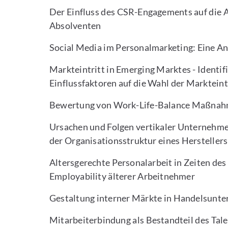
Der Einfluss des CSR-Engagements auf die At
Absolventen
Social Media im Personalmarketing: Eine A
Markteintritt in Emerging Marktes - Identif
Einflussfaktoren auf die Wahl der Marktein
Bewertung von Work-Life-Balance Maßnah
Ursachen und Folgen vertikaler Unternehm
der Organisationsstruktur eines Hersteller
Altersgerechte Personalarbeit in Zeiten de
Employability älterer Arbeitnehmer
Gestaltung interner Märkte in Handelsunt
Mitarbeiterbindung als Bestandteil des Ta