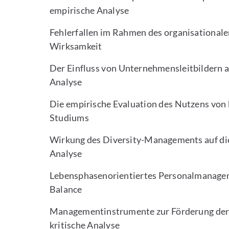
empirische Analyse
Fehlerfallen im Rahmen des organisational
Wirksamkeit
Der Einfluss von Unternehmensleitbildern au
Analyse
Die empirische Evaluation des Nutzens von
Studiums
Wirkung des Diversity-Managements auf die 
Analyse
Lebensphasenorientiertes Personalmanagem
Balance
Managementinstrumente zur Förderung der
kritische Analyse