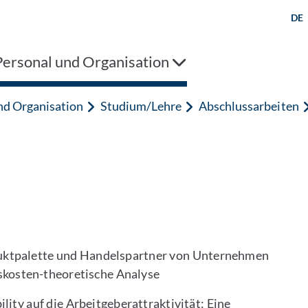
DE
Personal und Organisation
und Organisation
Studium/Lehre
Abschlussarbeiten
uktpalette und Handelspartner von Unternehmen
nskosten-theoretische Analyse
lity auf die Arbeitgeberattraktivität: Eine