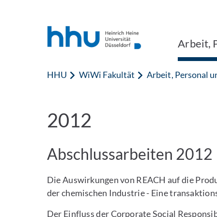
Zum Inhalt springen
Zur Suche springen
Arbeit, 
HHU
WiWi Fakultät
Arbeit, Personal 
2012
Abschlussarbeiten 2012
Die Auswirkungen von REACH auf die Prod
der chemischen Industrie - Eine transaktio
Der Einfluss der Corporate Social Responsibi