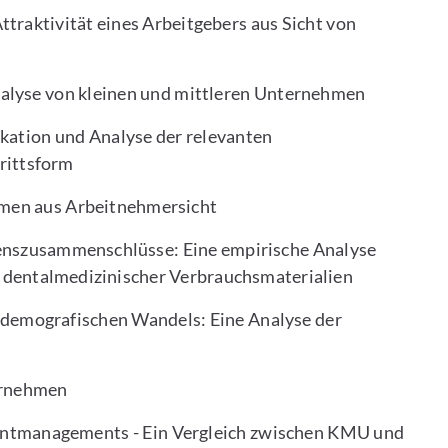
traktivität eines Arbeitgebers aus Sicht von
nalyse von kleinen und mittleren Unternehmen
ikation und Analyse der relevanten
trittsform
men aus Arbeitnehmersicht
enszusammenschlüsse: Eine empirische Analyse
s dentalmedizinischer Verbrauchsmaterialien
s demografischen Wandels: Eine Analyse der
ernehmen
lentmanagements - Ein Vergleich zwischen KMU und