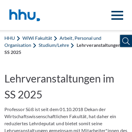
Zum Inhalt springen
Zur Suche springen
HHU
WiWi Fakultät
Arbeit, Personal und
Organisation
Studium/Lehre
Lehrveranstaltungen im
SS 2025
Lehrveranstaltungen im
SS 2025
Professor Süß ist seit dem 01.10.2018 Dekan der
Wirtschaftswissenschaftlichen Fakultät, hat daher ein
reduziertes Lehrdeputat und bietet somit seine
Lehrveranstaltungen gemeinsam mit Mitarbeiter*innen des