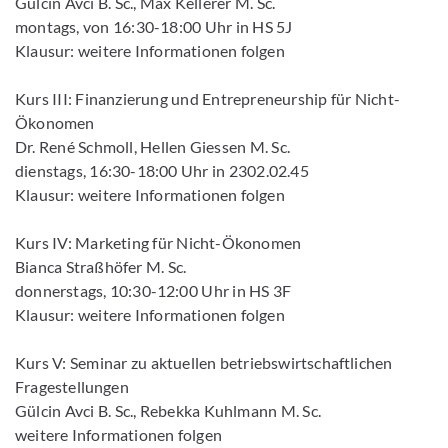
Gülcin Avci B. Sc., Max Kellerer M. Sc.
montags, von 16:30-18:00 Uhr in HS 5J
Klausur: weitere Informationen folgen
Kurs III: Finanzierung und Entrepreneurship für Nicht-
Ökonomen
Dr. René Schmoll, Hellen Giessen M. Sc.
dienstags, 16:30-18:00 Uhr in 2302.02.45
Klausur: weitere Informationen folgen
Kurs IV: Marketing für Nicht-Ökonomen
Bianca Straßhöfer M. Sc.
donnerstags, 10:30-12:00 Uhr in HS 3F
Klausur: weitere Informationen folgen
Kurs V: Seminar zu aktuellen betriebswirtschaftlichen
Fragestellungen
Gülcin Avci B. Sc., Rebekka Kuhlmann M. Sc.
weitere Informationen folgen