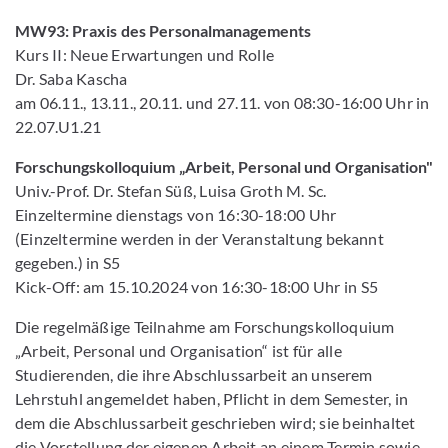
MW93: Praxis des Personalmanagements
Kurs II: Neue Erwartungen und Rolle
Dr. Saba Kascha
am 06.11., 13.11., 20.11. und 27.11. von 08:30-16:00 Uhr in
22.07.U1.21
Forschungskolloquium „Arbeit, Personal und Organisation"
Univ.-Prof. Dr. Stefan Süß, Luisa Groth M. Sc.
Einzeltermine dienstags von 16:30-18:00 Uhr
(Einzeltermine werden in der Veranstaltung bekannt
gegeben.) in S5
Kick-Off: am 15.10.2024 von 16:30-18:00 Uhr in S5
Die regelmäßige Teilnahme am Forschungskolloquium
„Arbeit, Personal und Organisation“ ist für alle
Studierenden, die ihre Abschlussarbeit an unserem
Lehrstuhl angemeldet haben, Pflicht in dem Semester, in
dem die Abschlussarbeit geschrieben wird; sie beinhaltet
die Vorstellung der eigenen Arbeit an einem Termin sowie