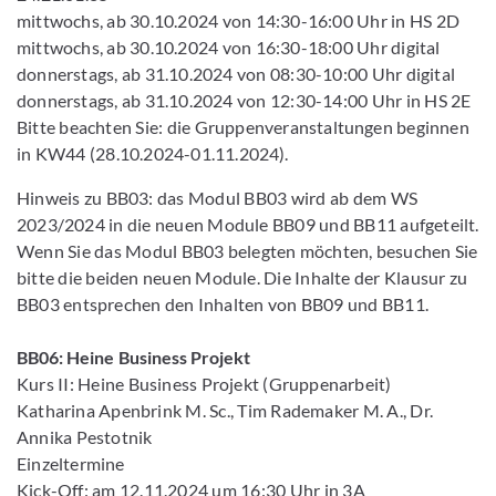
mittwochs, ab 30.10.2024 von 14:30-16:00 Uhr in HS 2D
mittwochs, ab 30.10.2024 von 16:30-18:00 Uhr digital
donnerstags, ab 31.10.2024 von 08:30-10:00 Uhr digital
donnerstags, ab 31.10.2024 von 12:30-14:00 Uhr in HS 2E
Bitte beachten Sie: die Gruppenveranstaltungen beginnen
in KW44 (28.10.2024-01.11.2024).
Hinweis zu BB03: das Modul BB03 wird ab dem WS
2023/2024 in die neuen Module BB09 und BB11 aufgeteilt.
Wenn Sie das Modul BB03 belegten möchten, besuchen Sie
bitte die beiden neuen Module. Die Inhalte der Klausur zu
BB03 entsprechen den Inhalten von BB09 und BB11.
BB06: Heine Business Projekt
Kurs II: Heine Business Projekt (Gruppenarbeit)
Katharina Apenbrink M. Sc., Tim Rademaker M. A., Dr.
Annika Pestotnik
Einzeltermine
Kick-Off: am 12.11.2024 um 16:30 Uhr in 3A