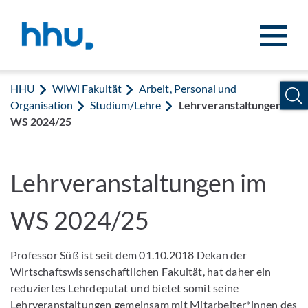
Zum Inhalt springen
Zur Suche springen
HHU
WiWi Fakultät
Arbeit, Personal und
Organisation
Studium/Lehre
Lehrveranstaltungen im
WS 2024/25
Lehrveranstaltungen im
WS 2024/25
Professor Süß ist seit dem 01.10.2018 Dekan der
Wirtschaftswissenschaftlichen Fakultät, hat daher ein
reduziertes Lehrdeputat und bietet somit seine
Lehrveranstaltungen gemeinsam mit Mitarbeiter*innen des