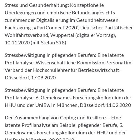
Stress und Gesunderhaltung: Konzeptionelle
Überlegungen und empirische Befunde angesichts
zunehmender Digitalisierung im Gesundheitswesen,
Fachtagung „#PariConnect 2020“, Deutscher Paritätischer
Wohlfahrtsverband, Wuppertal (digitaler Vortrag),
10.11.2020 (mit Stefan Süß)
Stressbewältigung in pflegenden Berufen: Eine latente
Profilanalyse, Wissenschaftliche Kommission Personal im
Verband der Hochschullehrer für Betriebswirtschaft,
Düsseldorf, 17.09.2020
Stressbewältigung in pflegenden Berufen: Eine latente
Profilanalyse, 6. Gemeinsames Forschungskolloquium der
HHU und der UniBw in München, Düsseldorf, 11.02.2020
Der Zusammenhang von Coping und Resilienz – Eine
latente Profilanalyse am Beispiel pflegender Berufe, 5.
Gemeinsames Forschungskolloquium der HHU und der
UniBw in München, 20.02.2019