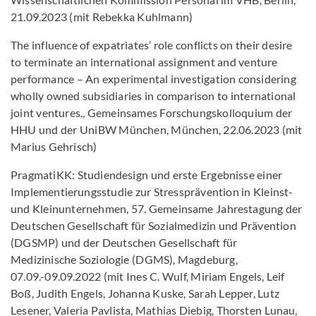
21.09.2023 (mit Rebekka Kuhlmann)
The influence of expatriates’ role conflicts on their desire
to terminate an international assignment and venture
performance – An experimental investigation considering
wholly owned subsidiaries in comparison to international
joint ventures., Gemeinsames Forschungskolloquium der
HHU und der UniBW München, München, 22.06.2023 (mit
Marius Gehrisch)
PragmatiKK: Studiendesign und erste Ergebnisse einer
Implementierungsstudie zur Stressprävention in Kleinst-
und Kleinunternehmen, 57. Gemeinsame Jahrestagung der
Deutschen Gesellschaft für Sozialmedizin und Prävention
(DGSMP) und der Deutschen Gesellschaft für
Medizinische Soziologie (DGMS), Magdeburg,
07.09.-09.09.2022 (mit Ines C. Wulf, Miriam Engels, Leif
Boß, Judith Engels, Johanna Kuske, Sarah Lepper, Lutz
Lesener, Valeria Pavlista, Mathias Diebig, Thorsten Lunau,