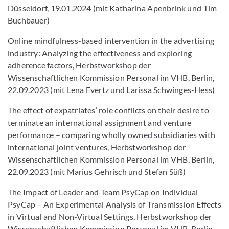
Düsseldorf, 19.01.2024 (mit Katharina Apenbrink und Tim
Buchbauer)
Online mindfulness-based intervention in the advertising
industry: Analyzing the effectiveness and exploring
adherence factors, Herbstworkshop der
Wissenschaftlichen Kommission Personal im VHB, Berlin,
22.09.2023 (mit Lena Evertz und Larissa Schwinges-Hess)
The effect of expatriates’ role conflicts on their desire to
terminate an international assignment and venture
performance – comparing wholly owned subsidiaries with
international joint ventures, Herbstworkshop der
Wissenschaftlichen Kommission Personal im VHB, Berlin,
22.09.2023 (mit Marius Gehrisch und Stefan Süß)
The Impact of Leader and Team PsyCap on Individual
PsyCap – An Experimental Analysis of Transmission Effects
in Virtual and Non-Virtual Settings, Herbstworkshop der
Wissenschaftlichen Kommission Personal im VHB, Berlin,