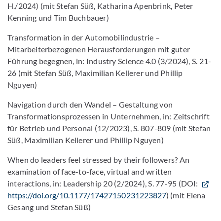
H./2024) (mit Stefan Süß, Katharina Apenbrink, Peter
Kenning und Tim Buchbauer)
Transformation in der Automobilindustrie –
Mitarbeiterbezogenen Herausforderungen mit guter
Führung begegnen, in: Industry Science 4.0 (3/2024), S. 21-
26 (mit Stefan Süß, Maximilian Kellerer und Phillip
Nguyen)
Navigation durch den Wandel – Gestaltung von
Transformationsprozessen in Unternehmen, in: Zeitschrift
für Betrieb und Personal (12/2023), S. 807-809 (mit Stefan
Süß, Maximilian Kellerer und Phillip Nguyen)
When do leaders feel stressed by their followers? An
examination of face-to-face, virtual and written
interactions, in: Leadership 20 (2/2024), S. 77-95 (DOI:
https://doi.org/10.1177/17427150231223827
) (mit Elena
Gesang und Stefan Süß)