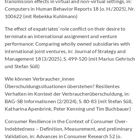
transmission effects in virtual and non-virtual settings, in:
Computers in Human Behavior Reports 18 (o. H./2025), Nr.
100622 (mit Rebekka Kuhlmann)
The effect of expatriates’ role conflict on their desire to
terminate an international assignment and venture
performance: Comparing wholly owned subsidiaries with
international joint ventures, in: Journal of Strategy and
Management 18 (3/2025), S. 499-520 (mit Marius Gehrisch
und Stefan Süß)
Wie können Verbraucher_innen
Überschuldungssituationen überstehen? Resilientes
Verhalten im Kontext der Verbraucherüberschuldung, in:
BAG-SB Informationen (2/2024), S. 80-83 (mit Stefan Süß,
Katharina Apenbrink, Peter Kenning und Tim Buchbauer)
Consumer Resilience in the Context of Consumer Over-
Indebtedness – Definition, Measurement, and preliminary
Validation, in: Advances in Consumer Research 52 (o.