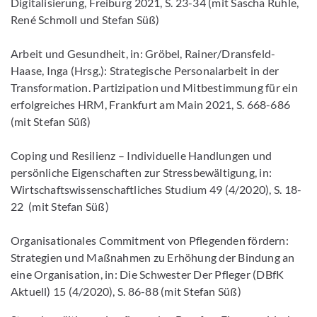
Digitalisierung, Freiburg 2021, S. 23-34 (mit Sascha Ruhle,
René Schmoll und Stefan Süß)
Arbeit und Gesundheit, in: Gröbel, Rainer/Dransfeld-
Haase, Inga (Hrsg.): Strategische Personalarbeit in der
Transformation. Partizipation und Mitbestimmung für ein
erfolgreiches HRM, Frankfurt am Main 2021, S. 668-686
(mit Stefan Süß)
Coping und Resilienz – Individuelle Handlungen und
persönliche Eigenschaften zur Stressbewältigung, in:
Wirtschaftswissenschaftliches Studium 49 (4/2020), S. 18-
22 (mit Stefan Süß)
Organisationales Commitment von Pflegenden fördern:
Strategien und Maßnahmen zu Erhöhung der Bindung an
eine Organisation, in: Die Schwester Der Pfleger (DBfK
Aktuell) 15 (4/2020), S. 86-88 (mit Stefan Süß)