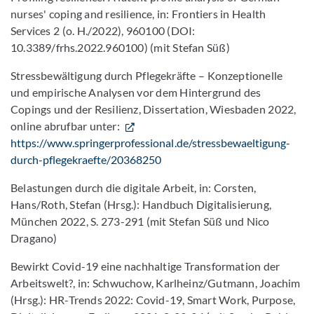
nurses' coping and resilience, in: Frontiers in Health
Services 2 (o. H./2022), 960100 (DOI:
10.3389/frhs.2022.960100) (mit Stefan Süß)
Stressbewältigung durch Pflegekräfte – Konzeptionelle
und empirische Analysen vor dem Hintergrund des
Copings und der Resilienz, Dissertation, Wiesbaden 2022,
online abrufbar unter:
https://www.springerprofessional.de/stressbewaeltigung-
durch-pflegekraefte/20368250
Belastungen durch die digitale Arbeit, in: Corsten,
Hans/Roth, Stefan (Hrsg.): Handbuch Digitalisierung,
München 2022, S. 273-291 (mit Stefan Süß und Nico
Dragano)
Bewirkt Covid-19 eine nachhaltige Transformation der
Arbeitswelt?, in: Schwuchow, Karlheinz/Gutmann, Joachim
(Hrsg.): HR-Trends 2022: Covid-19, Smart Work, Purpose,