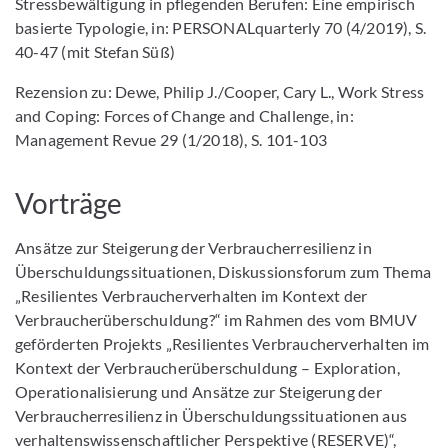
Stressbewältigung in pflegenden Berufen: Eine empirisch
basierte Typologie, in: PERSONALquarterly 70 (4/2019), S.
40-47 (mit Stefan Süß)
Rezension zu: Dewe, Philip J./Cooper, Cary L., Work Stress
and Coping: Forces of Change and Challenge, in:
Management Revue 29 (1/2018), S. 101-103
Vorträge
Ansätze zur Steigerung der Verbraucherresilienz in
Überschuldungssituationen, Diskussionsforum zum Thema
„Resilientes Verbraucherverhalten im Kontext der
Verbraucherüberschuldung?“ im Rahmen des vom BMUV
geförderten Projekts „Resilientes Verbraucherverhalten im
Kontext der Verbraucherüberschuldung – Exploration,
Operationalisierung und Ansätze zur Steigerung der
Verbraucherresilienz in Überschuldungssituationen aus
verhaltenswissenschaftlicher Perspektive (RESERVE)“,