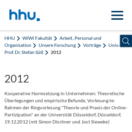
Zum Inhalt springen
Zur Suche springen
HHU
WiWi Fakultät
Arbeit, Personal und
Organisation
Unsere Forschung
Vorträge
Univ.-
Prof. Dr. Stefan Süß
2012
2012
Kooperative Normsetzung in Unternehmen: Theoretische
Überlegungen und empirische Befunde, Vorlesung im
Rahmen der Ringvorlesung "Theorie und Praxis der Online-
Partizipation" an der Universität Düsseldorf, Düsseldorf,
19.12.2012 (mit Simon Dischner und Jost Sieweke)