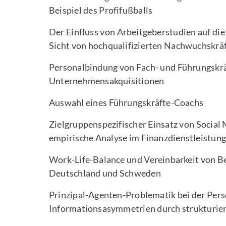
Beispiel des Profifußballs
Der Einfluss von Arbeitgeberstudien auf d
Sicht von hochqualifizierten Nachwuchskräf
Personalbindung von Fach- und Führungskrä
Unternehmensakquisitionen
Auswahl eines Führungskräfte-Coachs
Zielgruppenspezifischer Einsatz von Social 
empirische Analyse im Finanzdienstleistun
Work-Life-Balance und Vereinbarkeit von Be
Deutschland und Schweden
Prinzipal-Agenten-Problematik bei der Per
Informationsasymmetrien durch strukturier