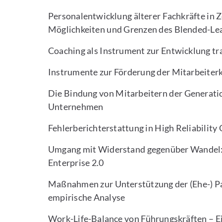
Personalentwicklung älterer Fachkräfte in
Möglichkeiten und Grenzen des Blended-Le
Coaching als Instrument zur Entwicklung t
Instrumente zur Förderung der Mitarbeiter
Die Bindung von Mitarbeitern der Generatio
Unternehmen
Fehlerberichterstattung in High Reliability
Umgang mit Widerstand gegenüber Wandel: E
Enterprise 2.0
Maßnahmen zur Unterstützung der (Ehe-) Pa
empirische Analyse
Work-Life-Balance von Führungskräften – E