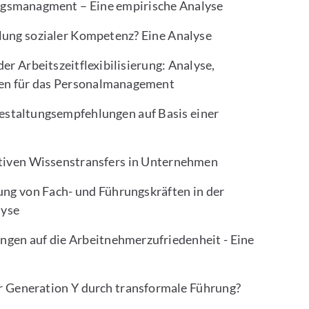
ngsmanagment – Eine empirische Analyse
klung sozialer Kompetenz? Eine Analyse
r Arbeitszeitflexibilisierung: Analyse,
en für das Personalmanagement
estaltungsempfehlungen auf Basis einer
tiven Wissenstransfers in Unternehmen
rung von Fach- und Führungskräften in der
lyse
ungen auf die Arbeitnehmerzufriedenheit - Eine
r Generation Y durch transformale Führung?