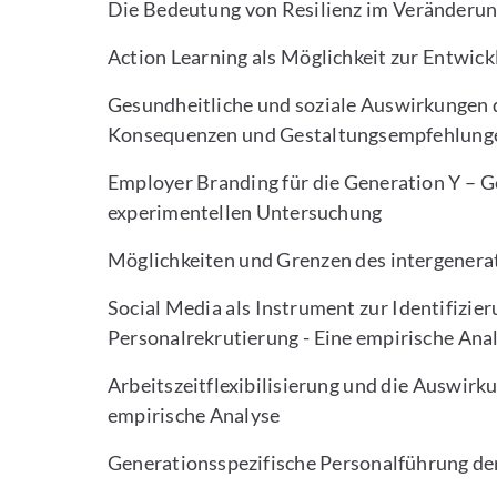
Die Bedeutung von Resilienz im Veränderu
Action Learning als Möglichkeit zur Entwic
Gesundheitliche und soziale Auswirkungen de
Konsequenzen und Gestaltungsempfehlung
Employer Branding für die Generation Y – G
experimentellen Untersuchung
Möglichkeiten und Grenzen des intergenera
Social Media als Instrument zur Identifizie
Personalrekrutierung - Eine empirische Ana
Arbeitszeitflexibilisierung und die Auswirk
empirische Analyse
Generationsspezifische Personalführung de