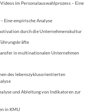
s-Videos im Personalauswahlprozess – Eine
 – Eine empirische Analyse
motivation durch die Unternehmenskultur
Führungskräfte
ransfer in multinationalen Unternehmen
en des lebenszyklusorientierten
alyse
alyse und Ableitung von Indikatoren zur
ten in KMU