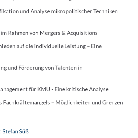
fikation und Analyse mikropolitischer Techniken
n im Rahmen von Mergers & Acquisitions
den auf die individuelle Leistung – Eine
ung und Förderung von Talenten in
anagement für KMU - Eine kritische Analyse
s Fachkräftemangels – Möglichkeiten und Grenzen
: Contact by e-mail
r. Stefan Süß