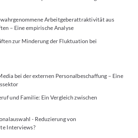
ie wahrgenommene Arbeitgeberattraktivität aus
ten – Eine empirische Analyse
ften zur Minderung der Fluktuation bei
Media bei der externen Personalbeschaffung – Eine
gssektor
ruf und Familie: Ein Vergleich zwischen
sonalauswahl - Reduzierung von
te Interviews?