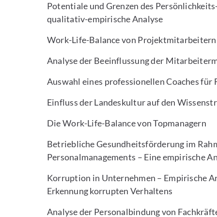
Potentiale und Grenzen des Persönlichkeit
qualitativ-empirische Analyse
Work-Life-Balance von Projektmitarbeitern
Analyse der Beeinflussung der Mitarbeiter
Auswahl eines professionellen Coaches für 
Einfluss der Landeskultur auf den Wissenst
Die Work-Life-Balance von Topmanagern
Betriebliche Gesundheitsförderung im Rahm
Personalmanagements – Eine empirische An
Korruption in Unternehmen – Empirische An
Erkennung korrupten Verhaltens
Analyse der Personalbindung von Fachkräf