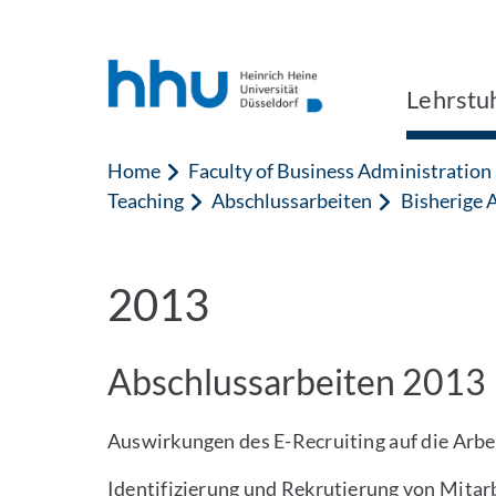
Jump to content
Jump to search
Lehrstuh
Home
Faculty of Business Administratio
Teaching
Abschlussarbeiten
Bisherige 
2013
Abschlussarbeiten 2013
Auswirkungen des E-Recruiting auf die Arbe
Identifizierung und Rekrutierung von Mitar