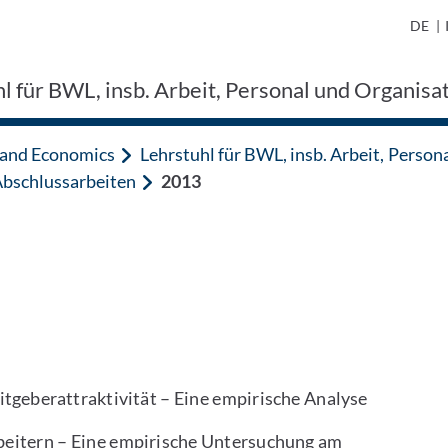
DE
|
l für BWL, insb. Arbeit, Personal und Organisati
n and Economics
Lehrstuhl für BWL, insb. Arbeit, Persona
Abschlussarbeiten
2013
itgeberattraktivität – Eine empirische Analyse
beitern – Eine empirische Untersuchung am