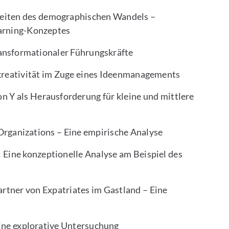
 Zeiten des demographischen Wandels –
arning-Konzeptes
ransformationaler Führungskräfte
kreativität im Zuge eines Ideenmanagements
n Y als Herausforderung für kleine und mittlere
 Organizations – Eine empirische Analyse
ine konzeptionelle Analyse am Beispiel des
rtner von Expatriates im Gastland – Eine
ine explorative Untersuchung