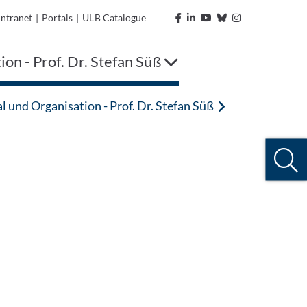
Intranet
|
Portals
|
ULB Catalogue
on - Prof. Dr. Stefan Süß
l und Organisation - Prof. Dr. Stefan Süß