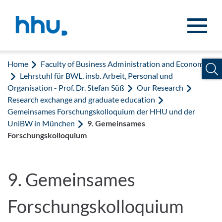
Jump to content
Jump to search
Home
Faculty of Business Administration and Economics
Lehrstuhl für BWL, insb. Arbeit, Personal und
Organisation - Prof. Dr. Stefan Süß
Our Research
Research exchange and graduate education
Gemeinsames Forschungskolloquium der HHU und der
UniBW in München
9. Gemeinsames
Forschungskolloquium
9. Gemeinsames
Forschungskolloquium