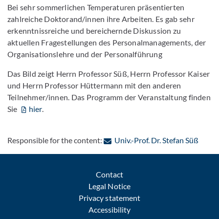
Bei sehr sommerlichen Temperaturen präsentierten
zahlreiche Doktorand/innen ihre Arbeiten. Es gab sehr
erkenntnissreiche und bereichernde Diskussion zu
aktuellen Fragestellungen des Personalmanagements, der
Organisationslehre und der Personalführung
Das Bild zeigt Herrn Professor Süß, Herrn Professor Kaiser
und Herrn Professor Hüttermann mit den anderen
Teilnehmer/innen. Das Programm der Veranstaltung finden
Sie
hier
.
: Cont
Responsible for the content:
Univ.-Prof. Dr. Stefan Süß
Contact
Legal Notice
Privacy statement
Accessibility