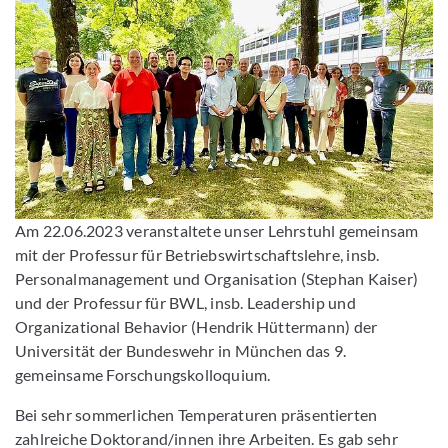
Am 22.06.2023 veranstaltete unser Lehrstuhl gemeinsam
mit der Professur für Betriebswirtschaftslehre, insb.
Personalmanagement und Organisation (Stephan Kaiser)
und der Professur für BWL, insb. Leadership und
Organizational Behavior (Hendrik Hüttermann) der
Universität der Bundeswehr in München das 9.
gemeinsame Forschungskolloquium.
Bei sehr sommerlichen Temperaturen präsentierten
zahlreiche Doktorand/innen ihre Arbeiten. Es gab sehr