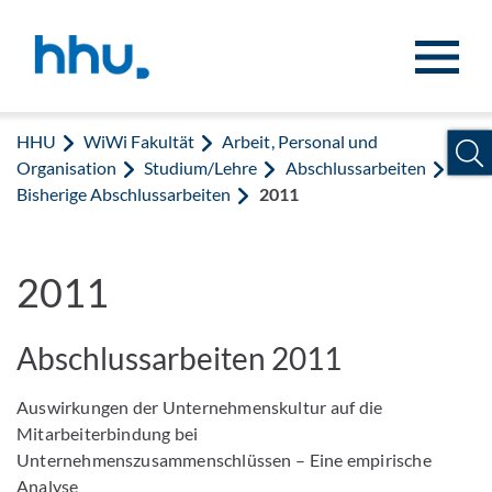
Zum Inhalt springen
Zur Suche springen
HHU
WiWi Fakultät
Arbeit, Personal und
Organisation
Studium/Lehre
Abschlussarbeiten
Bisherige Abschlussarbeiten
2011
2011
Abschlussarbeiten 2011
Auswirkungen der Unternehmenskultur auf die
Mitarbeiterbindung bei
Unternehmenszusammenschlüssen – Eine empirische
Analyse