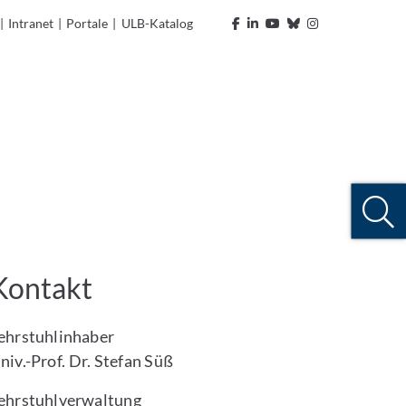
|
Intranet
|
Portale
|
ULB-Katalog
Kontakt
ehrstuhlinhaber
niv.-Prof. Dr. Stefan Süß
ehrstuhlverwaltung