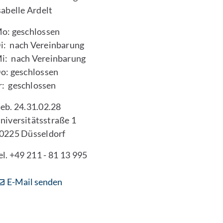
sabelle Ardelt
o: geschlossen
i: nach Vereinbarung
i: nach Vereinbarung
o: geschlossen
r: geschlossen
eb. 24.31.02.28
niversitätsstraße 1
0225 Düsseldorf
el. +49 211 - 81 13 995
E-Mail senden