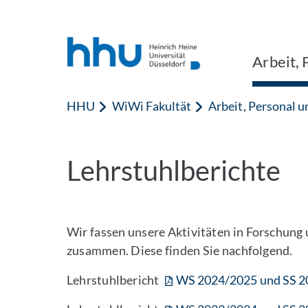
Zum Inhalt springen
Zur Suche springen
Arbeit, 
HHU
WiWi Fakultät
Arbeit, Personal 
Lehrstuhlberichte
Wir fassen unsere Aktivitäten in Forschung
zusammen. Diese finden Sie nachfolgend.
Lehrstuhlbericht
WS 2024/2025 und SS 2