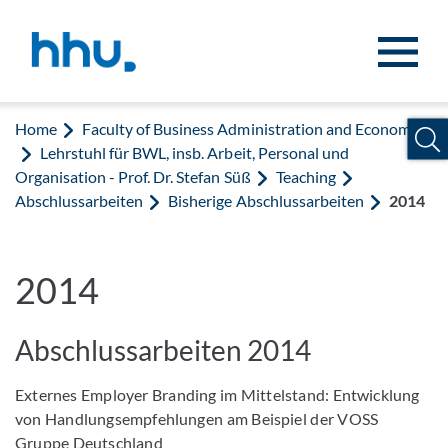
Jump to content
Jump to search
Home
Faculty of Business Administration and Economics
Lehrstuhl für BWL, insb. Arbeit, Personal und
Organisation - Prof. Dr. Stefan Süß
Teaching
Abschlussarbeiten
Bisherige Abschlussarbeiten
2014
2014
Abschlussarbeiten 2014
Externes Employer Branding im Mittelstand: Entwicklung
von Handlungsempfehlungen am Beispiel der VOSS
Gruppe Deutschland