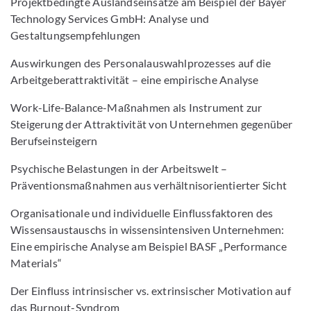
Projektbedingte Auslandseinsätze am Beispiel der Bayer
Technology Services GmbH: Analyse und
Gestaltungsempfehlungen
Auswirkungen des Personalauswahlprozesses auf die
Arbeitgeberattraktivität – eine empirische Analyse
Work-Life-Balance-Maßnahmen als Instrument zur
Steigerung der Attraktivität von Unternehmen gegenüber
Berufseinsteigern
Psychische Belastungen in der Arbeitswelt –
Präventionsmaßnahmen aus verhältnisorientierter Sicht
Organisationale und individuelle Einflussfaktoren des
Wissensaustauschs in wissensintensiven Unternehmen:
Eine empirische Analyse am Beispiel BASF „Performance
Materials“
Der Einfluss intrinsischer vs. extrinsischer Motivation auf
das Burnout-Syndrom