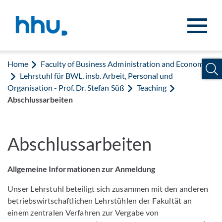
Jump to content
Jump to search
Home
Faculty of Business Administration and Economics
Lehrstuhl für BWL, insb. Arbeit, Personal und
Organisation - Prof. Dr. Stefan Süß
Teaching
Abschlussarbeiten
Abschlussarbeiten
Allgemeine Informationen zur Anmeldung
Unser Lehrstuhl beteiligt sich zusammen mit den anderen
betriebswirtschaftlichen Lehrstühlen der Fakultät an
einem zentralen Verfahren zur Vergabe von