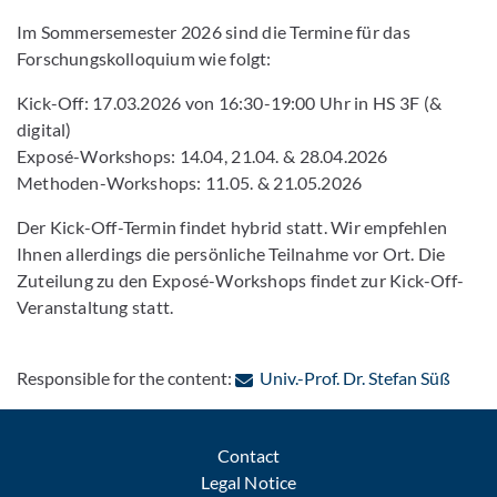
Im Sommersemester 2026 sind die Termine für das
Forschungskolloquium wie folgt:
Kick-Off: 17.03.2026 von 16:30-19:00 Uhr in HS 3F (&
digital)
Exposé-Workshops: 14.04, 21.04. & 28.04.2026
Methoden-Workshops: 11.05. & 21.05.2026
Der Kick-Off-Termin findet hybrid statt. Wir empfehlen
Ihnen allerdings die persönliche Teilnahme vor Ort. Die
Zuteilung zu den Exposé-Workshops findet zur Kick-Off-
Veranstaltung statt.
: Cont
Responsible for the content:
Univ.-Prof. Dr. Stefan Süß
Contact
Legal Notice