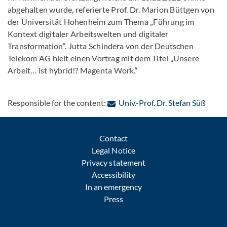
abgehalten wurde, referierte Prof. Dr. Marion Büttgen von
der Universität Hohenheim zum Thema „Führung im
Kontext digitaler Arbeitswelten und digitaler
Transformation“. Jutta Schindera von der Deutschen
Telekom AG hielt einen Vortrag mit dem Titel „Unsere
Arbeit… ist hybrid!? Magenta Work.“
: Cont
Responsible for the content:
Univ.-Prof. Dr. Stefan Süß
Contact
Legal Notice
Privacy statement
Accessibility
In an emergency
Press