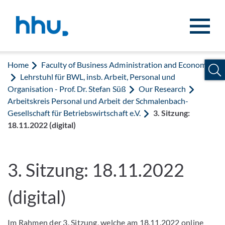
Jump to content
Jump to search
Home
Faculty of Business Administration and Economics
Lehrstuhl für BWL, insb. Arbeit, Personal und
Organisation - Prof. Dr. Stefan Süß
Our Research
Arbeitskreis Personal und Arbeit der Schmalenbach-
Gesellschaft für Betriebswirtschaft e.V.
3. Sitzung:
18.11.2022 (digital)
3. Sitzung: 18.11.2022
(digital)
Im Rahmen der 3. Sitzung, welche am 18.11.2022 online