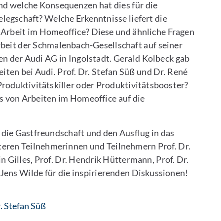
und welche Konsequenzen hat dies für die
legschaft? Welche Erkenntnisse liefert die
r Arbeit im Homeoffice? Diese und ähnliche Fragen
rbeit der Schmalenbach-Gesellschaft auf seiner
n der Audi AG in Ingolstadt. Gerald Kolbeck gab
ten bei Audi. Prof. Dr. Stefan Süß und Dr. René
roduktivitätskiller oder Produktivitätsbooster?
s von Arbeiten im Homeoffice auf die
 die Gastfreundschaft und den Ausflug in das
eren Teilnehmerinnen und Teilnehmern Prof. Dr.
Gilles, Prof. Dr. Hendrik Hüttermann, Prof. Dr.
 Jens Wilde für die inspirierenden Diskussionen!
: Contact by e-mail
r. Stefan Süß