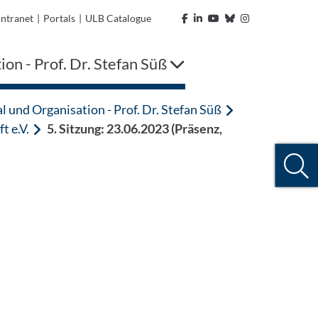
Intranet
|
Portals
|
ULB Catalogue
on - Prof. Dr. Stefan Süß
l und Organisation - Prof. Dr. Stefan Süß
t e.V.
5. Sitzung: 23.06.2023 (Präsenz,