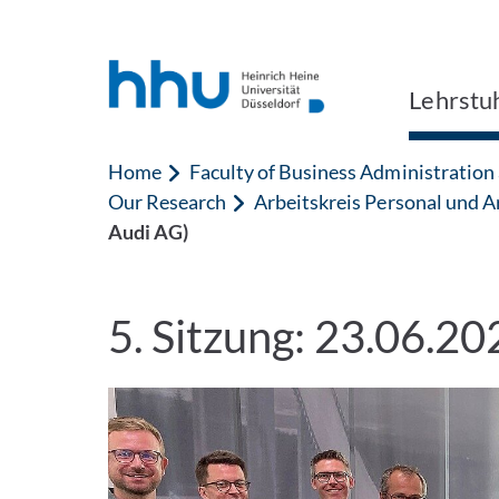
Jump to content
Jump to search
Lehrstuh
Home
Faculty of Business Administratio
Our Research
Arbeitskreis Personal und A
Audi AG)
5. Sitzung: 23.06.20