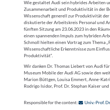
Wie gestaltet Audi sein hybrides Arbeiten 
Zusammenarbeit und Produktivität in der Be
Wissenschaft generell zur Produktivität de
diskutierte der Arbeitskreis Personal und A
fünften Sitzung am 23.06.2023 in den Räume
einen spannenden Impuls zum hybriden Arbei
Schmoll hielten einen Vortrag zum Thema „P
Wissenschaftliche Erkenntnisse zum Einflus
Produktivität“.
Wir danken Dr. Thomas Liebert von Audi für
Museum Mobile der Audi AG sowie den weit
Marion Büttgen, Louisa Emmert, Anne-Katrin 
Rodrigo Isidor, Prof. Dr. Stephan Kaiser und
Responsible for the content:
Univ.-Prof. D