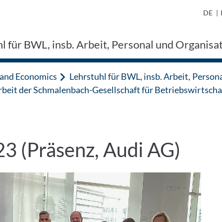
DE
|
l für BWL, insb. Arbeit, Personal und Organisati
n and Economics
Lehrstuhl für BWL, insb. Arbeit, Persona
rbeit der Schmalenbach-Gesellschaft für Betriebswirtschaf
23 (Präsenz, Audi AG)